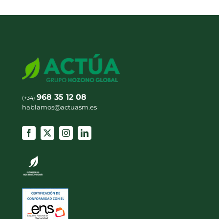
968 35 12 08
(+34)
hablamos@actuasm.es