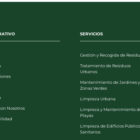
RATIVO
SERVICIOS
Gestión y Recogida de Resid
a
Tratamiento de Residuos
Urbanos
iones
Mantenimiento de Jardines 
Zonas Verdes
o
Limpieza Urbana
con Nosotros
Limpieza y Mantenimiento d
Playas
ilidad
Limpieza de Edificios Público
Sanitarios