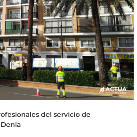
ofesionales del servicio de
 Denia