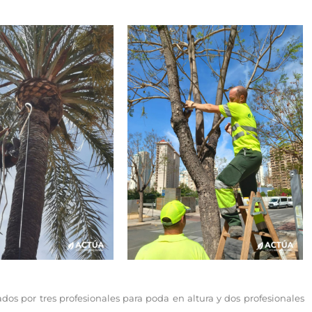
dos por tres profesionales para poda en altura y dos profesionales