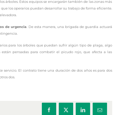
 los árboles. Estos equipos se encargarán también de las zonas más
que los operarios puedan desarrollar su trabajo de forma eficiente.
 elevadora.
os de urgencia
. De esta manera, una brigada de guardia actuará
ntingencia.
rios para los árboles que puedan sufrir algún tipo de plaga, algo
es están pensadas para combatir el picudo rojo, que afecta a las
 servicio. El contrato tiene una duración de dos años es para dos
otros dos.
Facebook
X
LinkedIn
Correo