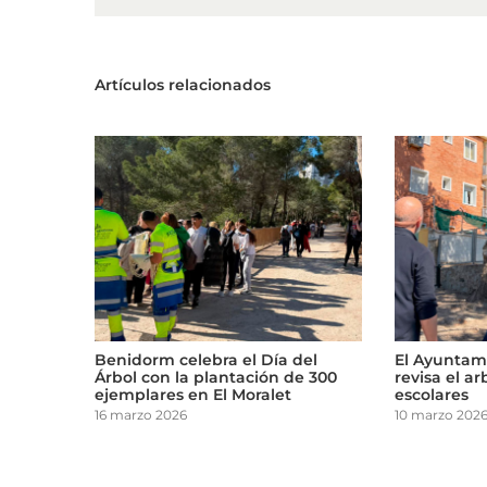
Artículos relacionados
Benidorm celebra el Día del
El Ayuntamiento
as
Árbol con la plantación de 300
revisa el arbolad
ejemplares en El Moralet
escolares
16 marzo 2026
10 marzo 2026