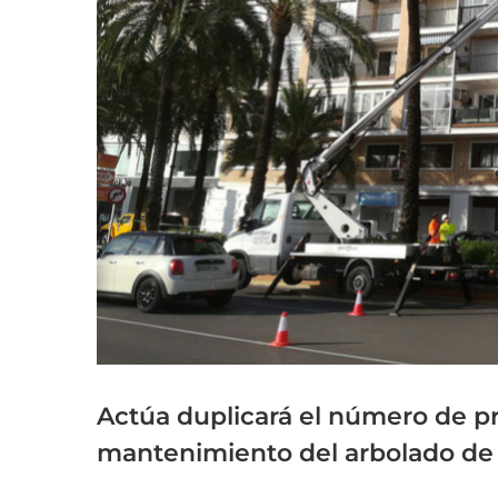
grande
Actúa duplicará el número de pr
mantenimiento del arbolado de