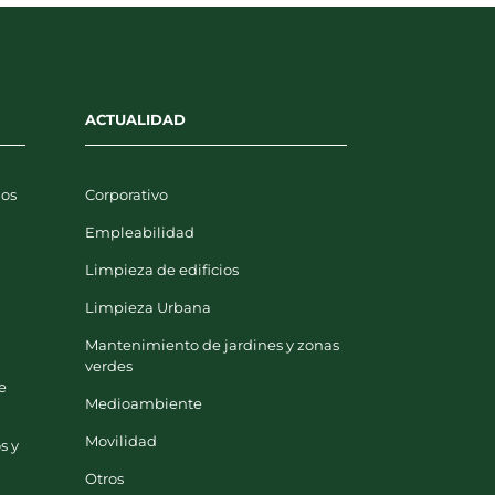
ACTUALIDAD
uos
Corporativo
Empleabilidad
Limpieza de edificios
y
Limpieza Urbana
Mantenimiento de jardines y zonas
verdes
e
Medioambiente
Movilidad
s y
Otros