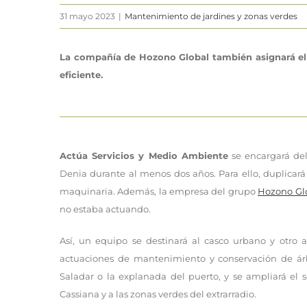
31 mayo 2023
|
Mantenimiento de jardines y zonas verdes
La compañía de Hozono Global también asignará el 
eficiente.
Actúa Servicios y Medio Ambiente
se encargará de
Denia durante al menos dos años. Para ello, duplicará
maquinaria. Además, la empresa del grupo
Hozono Gl
no estaba actuando.
Así, un equipo se destinará al casco urbano y otro al 
actuaciones de mantenimiento y conservación de á
Saladar o la explanada del puerto, y se ampliará el
Cassiana y a las zonas verdes del extrarradio.