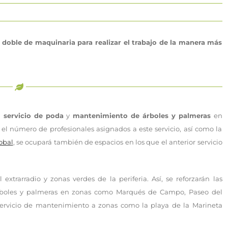
doble de maquinaria para realizar el trabajo de la manera más
l
servicio de poda
y
mantenimiento de árboles y palmeras
en
 el número de profesionales asignados a este servicio, así como la
obal
, se ocupará también de espacios en los que el anterior servicio
extrarradio y zonas verdes de la periferia. Así, se reforzarán las
rboles y palmeras en zonas como Marqués de Campo, Paseo del
 servicio de mantenimiento a zonas como la playa de la Marineta