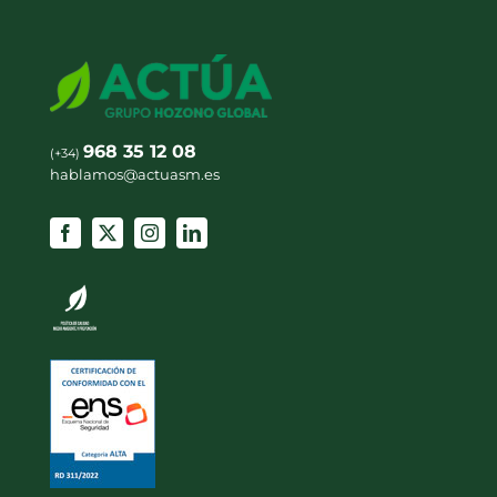
968 35 12 08
(+34)
hablamos@actuasm.es