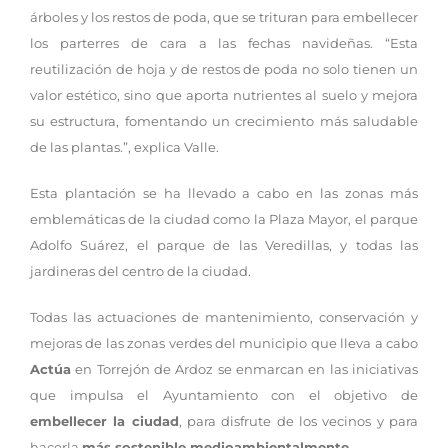
árboles y los restos de poda, que se trituran para embellecer
los parterres de cara a las fechas navideñas. “Esta
reutilización de hoja y de restos de poda no solo tienen un
valor estético, sino que aporta nutrientes al suelo y mejora
su estructura, fomentando un crecimiento más saludable
de las plantas.”, explica Valle.
Esta plantación se ha llevado a cabo en las zonas más
emblemáticas de la ciudad como la Plaza Mayor, el parque
Adolfo Suárez, el parque de las Veredillas, y todas las
jardineras del centro de la ciudad.
Todas las actuaciones de mantenimiento, conservación y
mejoras de las zonas verdes del municipio que lleva a cabo
Actúa
en Torrejón de Ardoz se enmarcan en las iniciativas
que impulsa el Ayuntamiento con el objetivo de
embellecer la ciudad
, para disfrute de los vecinos y para
hacerla
más sostenible medioambientalmente
.