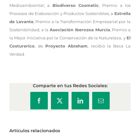
Medioambiental; a
Biodiverso Cosmetic
, Premio a los
Procesos de Elaboración y Productos Sostenibles; a
Estrella
de Levante
, Premio a la Transformación Empresarial por la
Sostenibilidad; a la
Asociación Iberozoa Murcia
, Premio a
la Mejor Iniciativa por la Conservación de la Naturaleza, y
El
Costurerico
, de
Proyecto Abraham
, recibió la Beca La
Verdad.
Comparte en tus Redes Sociales:
Facebook
X
LinkedIn
Correo
electrónico
Artículos relacionados