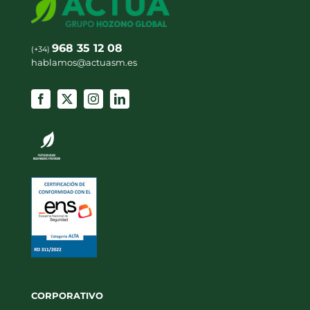
968 35 12 08
(+34)
hablamos@actuasm.es
CORPORATIVO