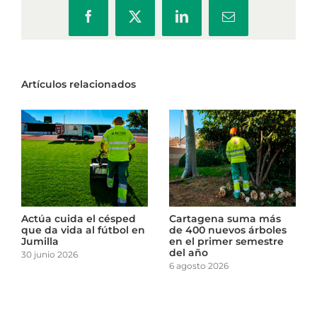
Facebook
X
LinkedIn
Correo
electrónico
Artículos relacionados
Actúa cuida el césped
Cartagena suma más
que da vida al fútbol en
de 400 nuevos árboles
Jumilla
en el primer semestre
del año
30 junio 2026
6 agosto 2026