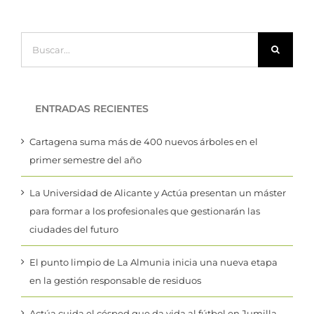
Buscar:
ENTRADAS RECIENTES
Cartagena suma más de 400 nuevos árboles en el
primer semestre del año
La Universidad de Alicante y Actúa presentan un máster
para formar a los profesionales que gestionarán las
ciudades del futuro
El punto limpio de La Almunia inicia una nueva etapa
en la gestión responsable de residuos
Actúa cuida el césped que da vida al fútbol en Jumilla