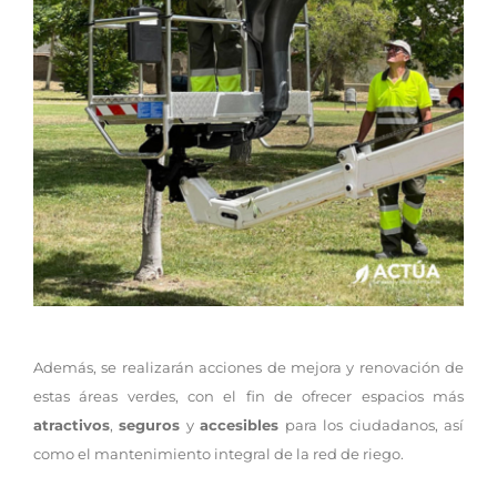
Además, se realizarán acciones de mejora y renovación de
estas áreas verdes, con el fin de ofrecer espacios más
atractivos
,
seguros
y
accesibles
para los ciudadanos, así
como el mantenimiento integral de la red de riego.