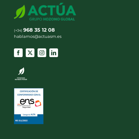
968 35 12 08
(+34)
hablamos@actuasm.es
CORPORATIVO