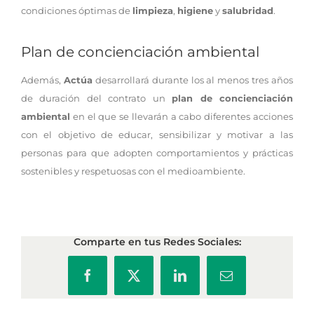
condiciones óptimas de
limpieza
,
higiene
y
salubridad
.
Plan de concienciación ambiental
Además,
Actúa
desarrollará durante los al menos tres años
de duración del contrato un
plan de concienciación
ambiental
en el que se llevarán a cabo diferentes acciones
con el objetivo de educar, sensibilizar y motivar a las
personas para que adopten comportamientos y prácticas
sostenibles y respetuosas con el medioambiente.
Comparte en tus Redes Sociales:
Facebook
X
LinkedIn
Correo
electrónico