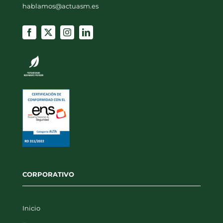
968 35 12 08
(+34)
hablamos@actuasm.es
CORPORATIVO
Inicio