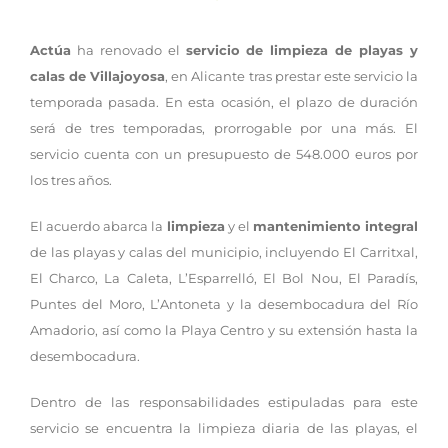
Actúa
ha renovado el
servicio de limpieza de playas y
calas de Villajoyosa
, en Alicante tras prestar este servicio la
temporada pasada. En esta ocasión, el plazo de duración
será de tres temporadas, prorrogable por una más. El
servicio cuenta con un presupuesto de 548.000 euros por
los tres años.
El acuerdo abarca la
limpieza
y el
mantenimiento integral
de las playas y calas del municipio, incluyendo El Carritxal,
El Charco, La Caleta, L’Esparrelló, El Bol Nou, El Paradís,
Puntes del Moro, L’Antoneta y la desembocadura del Río
Amadorio, así como la Playa Centro y su extensión hasta la
desembocadura.
Dentro de las responsabilidades estipuladas para este
servicio se encuentra la limpieza diaria de las playas, el