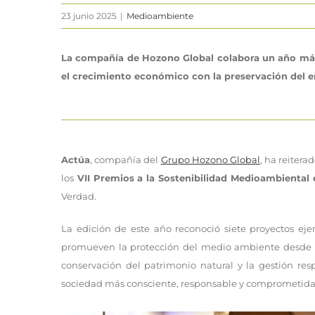
23 junio 2025
|
Medioambiente
La compañía de Hozono Global colabora un año más
el crecimiento económico con la preservación del e
Actúa
, compañía del
Grupo Hozono Global
, ha reiter
los
VII Premios a la Sostenibilidad Medioambiental 
Verdad.
La edición de este año reconoció siete proyectos eje
promueven la protección del medio ambiente desde dis
conservación del patrimonio natural y la gestión res
sociedad más consciente, responsable y comprometida 