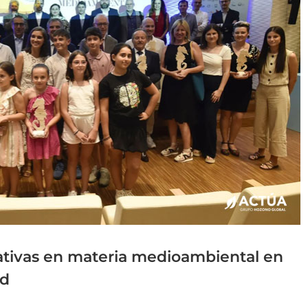
iativas en materia medioambiental en
ad