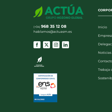
CORPO
968 35 12 08
(+34)
Inicio
hablamos@actuasm.es
Empres
Delegac
Noticias
Contact
Trabaja 
Sostenib