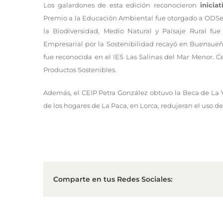
Los galardones de esta edición reconocieron
inicia
Premio a la Educación Ambiental fue otorgado a ODSes
la Biodiversidad, Medio Natural y Paisaje Rural fue
Empresarial por la Sostenibilidad recayó en Buensueño
fue reconocida en el IES Las Salinas del Mar Menor. C
Productos Sostenibles.
Además, el CEIP Petra González obtuvo la Beca de La 
de los hogares de La Paca, en Lorca, redujeran el uso de
Comparte en tus Redes Sociales: