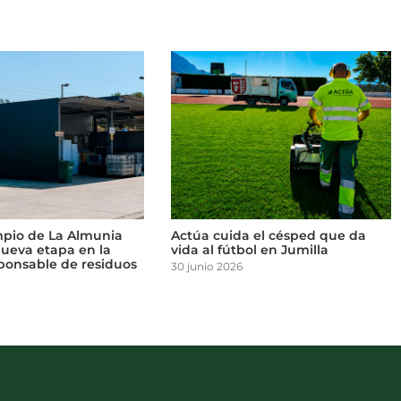
mpio de La Almunia
Actúa cuida el césped que da
nueva etapa en la
vida al fútbol en Jumilla
ponsable de residuos
30 junio 2026