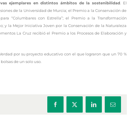
tivas ejemplares en distintos ámbitos de la sostenibilidad
. El
iones de la Universidad de Murcia; el Premio a la Conservación de
 para “Columbares con Estrella”; el Premio a la Transformación
; y la Mejor Iniciativa Joven por la Conservación de la Naturaleza
ementos La Cruz recibió el Premio a los Procesos de Elaboración y
Verdad por su proyecto educativo con el que lograron que un 70 %
 bolsas de un solo uso.
Facebook
X
LinkedIn
Correo
electrón