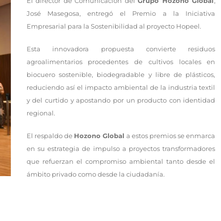
El director de Comunicación del
Grupo Hozono Global
,
José Masegosa, entregó el Premio a la Iniciativa
Empresarial para la Sostenibilidad al proyecto Hopeel.
Esta innovadora propuesta convierte residuos
agroalimentarios procedentes de cultivos locales en
biocuero sostenible, biodegradable y libre de plásticos,
reduciendo así el impacto ambiental de la industria textil
y del curtido y apostando por un producto con identidad
regional.
El respaldo de
Hozono Global
a estos premios se enmarca
en su estrategia de impulso a proyectos transformadores
que refuerzan el compromiso ambiental tanto desde el
ámbito privado como desde la ciudadanía.