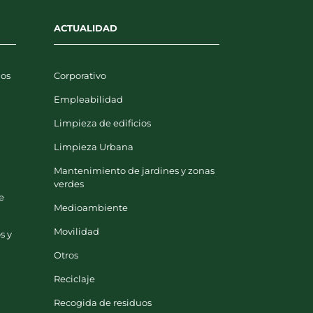
ACTUALIDAD
uos
Corporativo
Empleabilidad
Limpieza de edificios
y
Limpieza Urbana
Mantenimiento de jardines y zonas
verdes
e
Medioambiente
Movilidad
s y
Otros
Reciclaje
Recogida de residuos