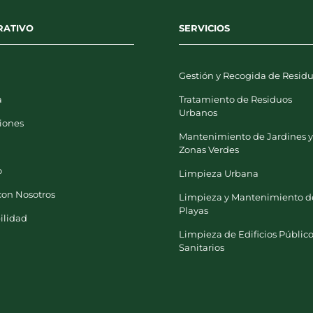
RATIVO
SERVICIOS
Gestión y Recogida de Resid
a
Tratamiento de Residuos
Urbanos
iones
Mantenimiento de Jardines 
Zonas Verdes
o
Limpieza Urbana
con Nosotros
Limpieza y Mantenimiento d
Playas
ilidad
Limpieza de Edificios Público
Sanitarios