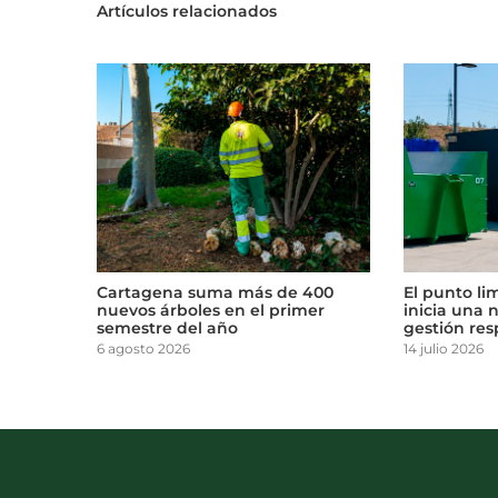
Artículos relacionados
e da
Cartagena suma más de 400
El punto li
nuevos árboles en el primer
inicia una 
semestre del año
gestión res
6 agosto 2026
14 julio 2026