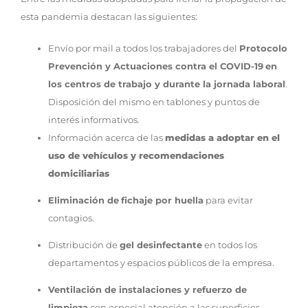
esta pandemia destacan las siguientes:
Envío por mail a todos los trabajadores del
Protocolo
Prevención y Actuaciones contra el COVID-19
en
los centros de trabajo y durante la jornada laboral
.
Disposición del mismo en tablones y puntos de
interés informativos.
Información acerca de las
medidas a adoptar en el
uso de vehículos y recomendaciones
domiciliarias
Eliminación de
fichaje por huella
para evitar
contagios.
Distribución de
gel desinfectante
en todos los
departamentos y espacios públicos de la empresa.
Ventilación de instalaciones y refuerzo de
limpieza
con especial atención a las superficies