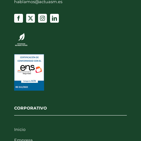
hablamos@actuasm.es
CORPORATIVO
Inicio
Empresa