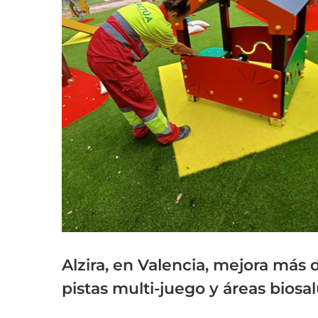
grande
Alzira, en Valencia, mejora más 
pistas multi-juego y áreas biosa