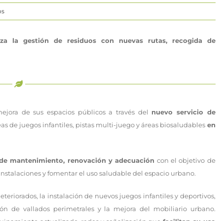
os
rza la gestión de residuos con nuevas rutas, recogida de
 mejora de sus espacios públicos a través del
nuevo servicio de
eas de juegos infantiles, pistas multi-juego y áreas biosaludables
en
 de mantenimiento, renovación y adecuación
con el objetivo de
 instalaciones y fomentar el uso saludable del espacio urbano.
teriorados, la instalación de nuevos juegos infantiles y deportivos,
ón de vallados perimetrales y la mejora del mobiliario urbano.