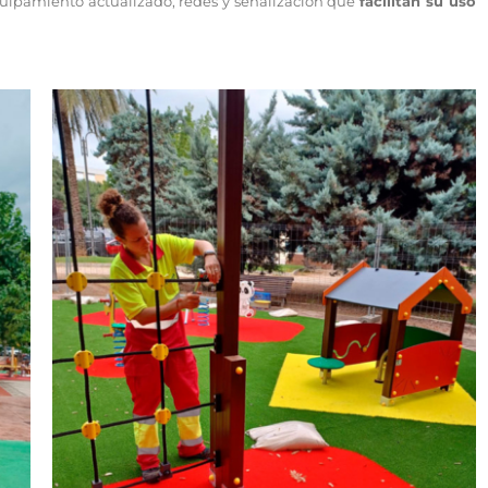
equipamiento actualizado, redes y señalización que
facilitan su uso