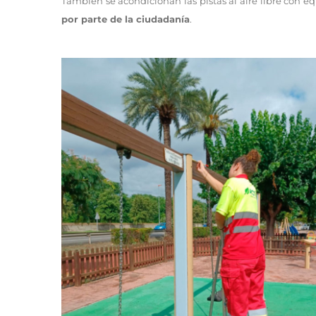
También se acondicionan las pistas al aire libre con 
por parte de la ciudadanía
.