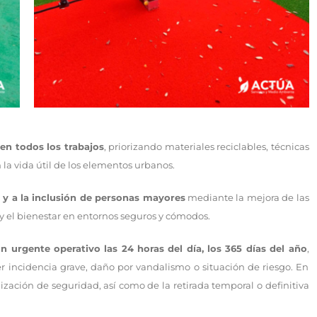
 en todos los trabajos
, priorizando materiales reciclables, técnicas
a vida útil de los elementos urbanos.
d y a la inclusión de personas mayores
mediante la mejora de las
 y el bienestar en entornos seguros y cómodos.
ón urgente operativo las 24 horas del día, los 365 días del año
,
 incidencia grave, daño por vandalismo o situación de riesgo. En
lización de seguridad, así como de la retirada temporal o definitiva