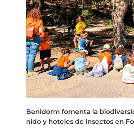
grande
Benidorm fomenta la biodiversi
nido y hoteles de insectos en Fo