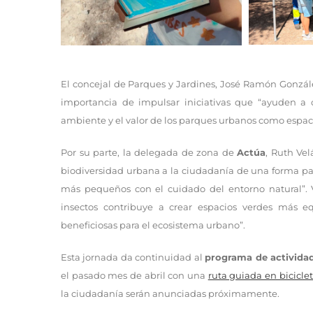
El concejal de Parques y Jardines, José Ramón González
importancia de impulsar iniciativas que “ayuden a
ambiente y el valor de los parques urbanos como espaci
Por su parte, la delegada de zona de
Actúa
, Ruth Vel
biodiversidad urbana a la ciudadanía de una forma pa
más pequeños con el cuidado del entorno natural”. V
insectos contribuye a crear espacios verdes más eq
beneficiosas para el ecosistema urbano”.
Esta jornada da continuidad al
programa de activida
el pasado mes de abril con una
ruta guiada en bicicle
la ciudadanía serán anunciadas próximamente.