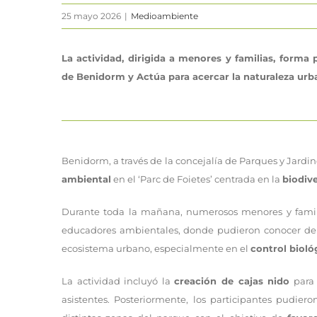
25 mayo 2026
|
Medioambiente
La actividad, dirigida a menores y familias, form
de Benidorm y Actúa para acercar la naturaleza urba
Benidorm, a través de la concejalía de Parques y Jardin
ambiental
en el ‘Parc de Foietes’ centrada en la
biodiv
Durante toda la mañana, numerosos menores y famili
educadores ambientales, donde pudieron conocer de 
ecosistema urbano, especialmente en el
control bioló
La actividad incluyó la
creación de cajas nido
para 
asistentes. Posteriormente, los participantes pudiero