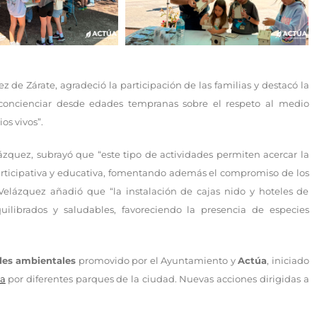
 de Zárate, agradeció la participación de las familias y destacó la
 concienciar desde edades tempranas sobre el respeto al medio
os vivos”.
ázquez, subrayó que “este tipo de actividades permiten acercar la
rticipativa y educativa, fomentando además el compromiso de los
elázquez añadió que “la instalación de cajas nido y hoteles de
uilibrados y saludables, favoreciendo la presencia de especies
des ambientales
promovido por el Ayuntamiento y
Actúa
, iniciado
ta
por diferentes parques de la ciudad. Nuevas acciones dirigidas a