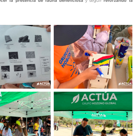
ecer la presencia de fauna beneficiosa
y seguir
reforzando la