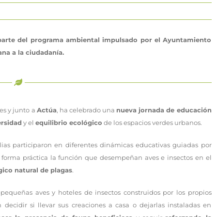
a parte del programa ambiental impulsado por el Ayuntamiento
na a la ciudadanía.
es y junto a
Actúa
, ha celebrado una
nueva jornada de educación
ersidad
y el
equilibrio ecológico
de los espacios verdes urbanos.
as participaron en diferentes dinámicas educativas guiadas por
forma práctica la función que desempeñan aves e insectos en el
gico natural de plagas
.
pequeñas aves y hoteles de insectos construidos por los propios
n decidir si llevar sus creaciones a casa o dejarlas instaladas en