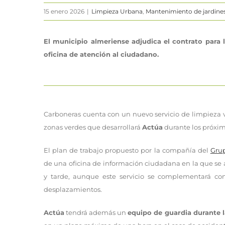
15 enero 2026
|
Limpieza Urbana
,
Mantenimiento de jardines
El municipio almeriense adjudica el contrato par
oficina de atención al ciudadano.
Carboneras cuenta con un nuevo servicio de limpieza v
zonas verdes que desarrollará
Actúa
durante los próxim
El plan de trabajo propuesto por la compañía del
Gru
de una oficina de información ciudadana en la que se
y tarde, aunque este servicio se complementará con
desplazamientos.
Actúa
tendrá además un
equipo de guardia durante l