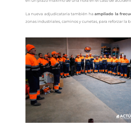
en un plazo máximo de una hora en el caso de accidente
La nueva adjudicataria también ha
ampliado la frecu
zonas industriales, caminos y cunetas, para reforzar l