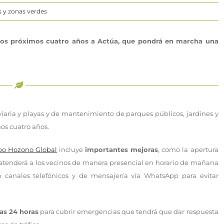
 y zonas verdes
a los próximos cuatro años a Actúa, que pondrá en marcha una
iaria y playas y de mantenimiento de parques públicos, jardines y
os cuatro años.
po Hozono Global
incluye
importantes mejoras
, como la apertura
 atenderá a los vecinos de manera presencial en horario de mañana
 canales telefónicos y de mensajería vía WhatsApp para evitar
as 24 horas
para cubrir emergencias que tendrá que dar respuesta