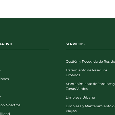
RATIVO
SERVICIOS
Gestión y Recogida de Resid
a
Tratamiento de Residuos
Urbanos
iones
Mantenimiento de Jardines 
Zonas Verdes
o
Limpieza Urbana
con Nosotros
Limpieza y Mantenimiento d
Playas
ilidad