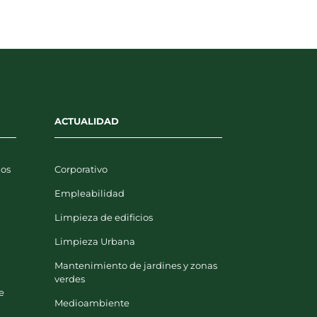
ACTUALIDAD
uos
Corporativo
Empleabilidad
Limpieza de edificios
y
Limpieza Urbana
Mantenimiento de jardines y zonas
verdes
e
Medioambiente