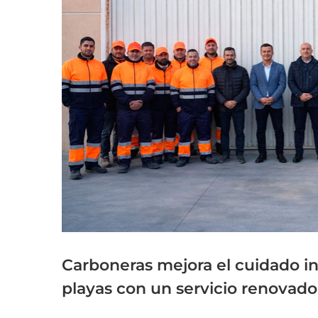
grande
Carboneras mejora el cuidado int
playas con un servicio renovado