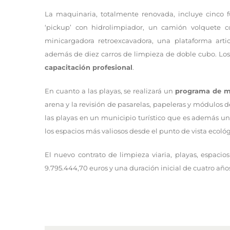
La maquinaria, totalmente renovada, incluye cinco f
‘pickup’ con hidrolimpiador, un camión volquete 
minicargadora retroexcavadora, una plataforma arti
además de diez carros de limpieza de doble cubo. Lo
capacitación profesional
.
En cuanto a las playas, se realizará un
programa de m
arena y la revisión de pasarelas, papeleras y módulos d
las playas en un municipio turístico que es además u
los espacios más valiosos desde el punto de vista ecológ
El nuevo contrato de limpieza viaria, playas, espaci
9.795.444,70 euros y una duración inicial de cuatro año