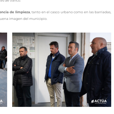
s de tráfico.
encia de limpieza
, tanto en el casco urbano como en las barriadas,
a buena imagen del municipio.