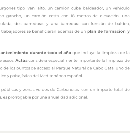
urgones tipo ‘van’ alto, un camión cuba baldeador, un vehículo
con gancho, un camión cesta con 18 metros de elevación, una
culada, dos barredoras y una barredora con función de baldeo,
s trabajadores se beneficiarán además de un
plan de formación y
antenimiento durante todo el año
que incluye la limpieza de la
e aseos.
Actúa
considera especialmente importante la limpieza de
no de los puntos de acceso al Parque Natural de Cabo Gata, uno de
ico y paisajístico del Mediterráneo español.
os públicos y zonas verdes de Carboneras, con un importe total de
s, es prorrogable por una anualidad adicional.