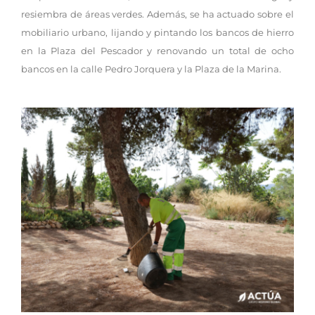
resiembra de áreas verdes. Además, se ha actuado sobre el
mobiliario urbano, lijando y pintando los bancos de hierro
en la Plaza del Pescador y renovando un total de ocho
bancos en la calle Pedro Jorquera y la Plaza de la Marina.