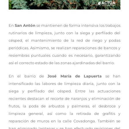
En
San Antón
se mantienen de forma intensiva los trabajos
rutinarios de limpieza, junto con la siega y perfilado del
césped, el mantenimiento de la red de riego y podas
periódicas. Asimismo, se realizan reparaciones de bancos y
resiembras puntuales cuando es necesario, garantizando
así el correcto estado de las zonas ajardinadas del barrio.
En el barrio de
José María de Lapuerta
se han
intensificado las labores de limpieza diaria, junto con la
siega y perfilado del césped. Entre las actuaciones
recientes destacan el recorte de naranjos y eliminación de
frutos, la poda de arbustos y palmeras, el desbroce y
limpieza general, así como la retirada de grafitis y
reparación de muros en la calle Covadonga. También se
han eliminado lantanas y se han efectuado revisiones del