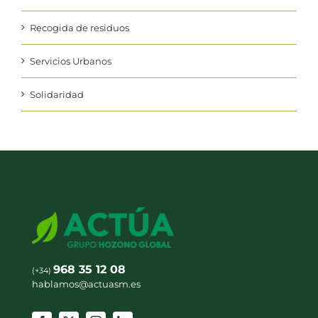
Recogida de residuos
Servicios Urbanos
Solidaridad
968 35 12 08
(+34)
hablamos@actuasm.es