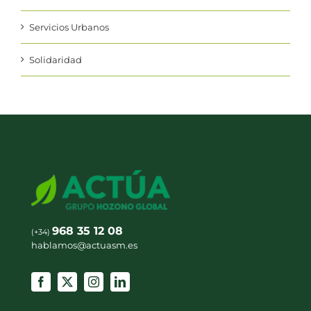
Servicios Urbanos
Solidaridad
968 35 12 08
(+34)
hablamos@actuasm.es