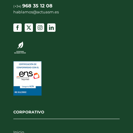
968 35 12 08
(+34)
hablamos@actuasm.es
CORPORATIVO
Inicio