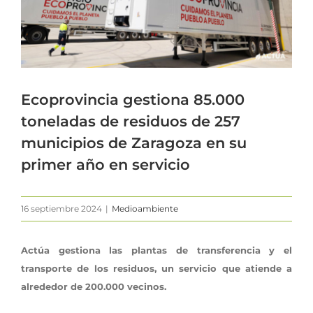
Ecoprovincia gestiona 85.000
toneladas de residuos de 257
municipios de Zaragoza en su
primer año en servicio
16 septiembre 2024
|
Medioambiente
Actúa gestiona las plantas de transferencia y el
transporte de los residuos, un servicio que atiende a
alrededor de 200.000 vecinos.