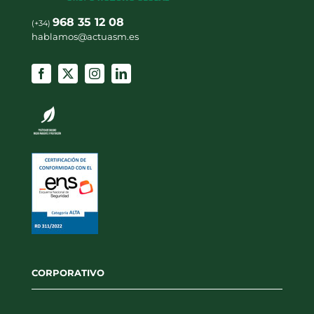
968 35 12 08
(+34)
hablamos@actuasm.es
CORPORATIVO