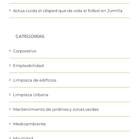
Actúa cuida el césped que da vida al fútbol en Jumilla
CATEGORÍAS
Corporativo
Empleabilidad
Limpieza de edificios
Limpieza Urbana
Mantenimiento de jardines y zonas verdes
Medioambiente