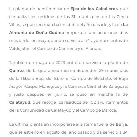
La planta de transferencia de
Ejea de los Caballeros
, que
centraliza los residuos de los 31 municipios de las Cinco
Villas, se puso en marcha en abril del año pasado; y la de
La
Almunia de Doña Godina
empezó a funcionar unos días
más tarde, en mayo, dando servicio a 44 ayuntamientos de
Valdejalón, el Campo de Cariñena y el Aranda.
También en mayo de 2023 entró en servicio la planta de
Quinto
, de la que ahora mismo dependen 29 municipios
de la Ribera Baja del Ebro, el Campo de Belchite, el Bajo
Aragón-Caspe, Monegros y la Comarca Central de Zaragoza;
y justo después, en junio, se puso en marcha la de
Calatayud
, que recoge los residuos de 102 ayuntamientos
de la Comunidad de Calatayud y el Campo de Daroca.
La última planta en incorporarse al sistema fue la de
Borja
,
que se estrenó en agosto del año pasado y da servicio a 34