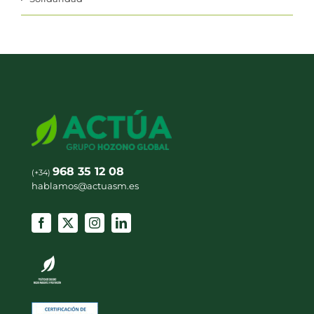
968 35 12 08
(+34)
hablamos@actuasm.es