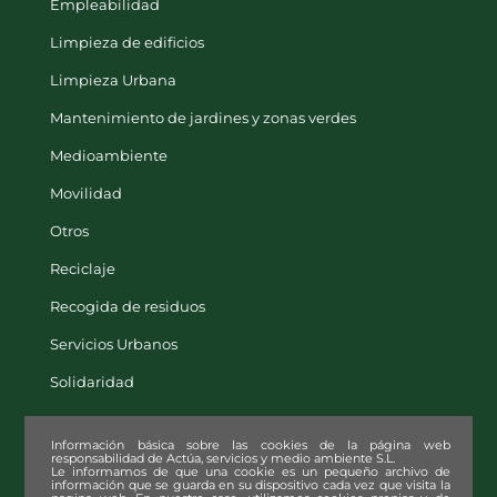
Limpieza de edificios
Limpieza Urbana
Mantenimiento de jardines y zonas verdes
Medioambiente
Movilidad
Otros
Reciclaje
Recogida de residuos
Servicios Urbanos
Solidaridad
Información básica sobre las cookies de la página web
responsabilidad de Actúa, servicios y medio ambiente S.L.
Le informamos de que una cookie es un pequeño archivo de
información que se guarda en su dispositivo cada vez que visita la