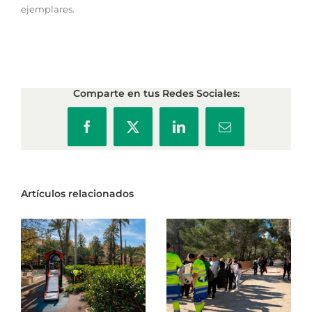
ejemplares.
Comparte en tus Redes Sociales:
Facebook
X
LinkedIn
Correo
electrónico
Artículos relacionados