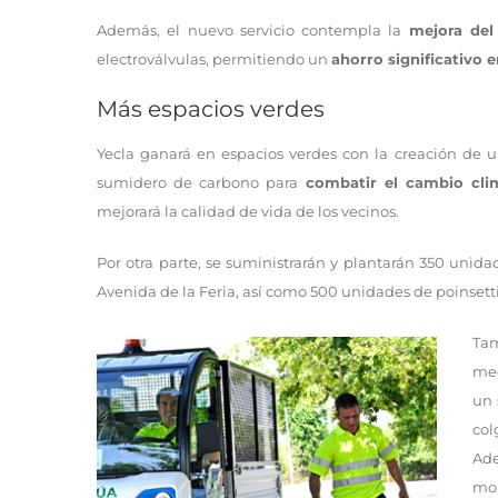
Además, el nuevo servicio contempla la
mejora del
electroválvulas, permitiendo un
ahorro significativo
Más espacios verdes
Yecla ganará en espacios verdes con la creación de 
sumidero de carbono para
combatir el cambio cli
mejorará la calidad de vida de los vecinos.
Por otra parte, se suministrarán y plantarán 350 unidad
Avenida de la Feria, así como 500 unidades de poinsettia
Tam
med
un 
col
Ad
mon