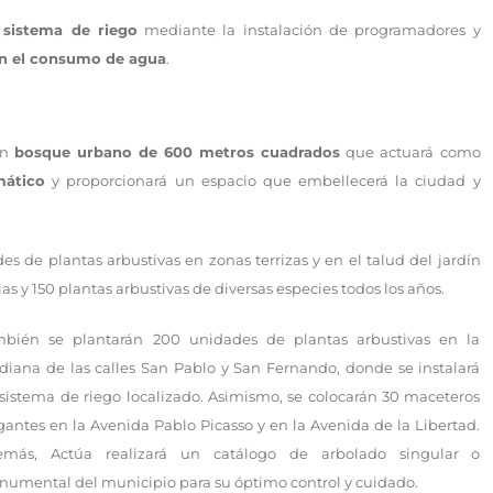
 sistema de riego
mediante la instalación de programadores y
 en el consumo de agua
.
un
bosque urbano de 600 metros cuadrados
que actuará como
mático
y proporcionará un espacio que embellecerá la ciudad y
es de plantas arbustivas en zonas terrizas y en el talud del jardín
s y 150 plantas arbustivas de diversas especies todos los años.
bién se plantarán 200 unidades de plantas arbustivas en la
iana de las calles San Pablo y San Fernando, donde se instalará
sistema de riego localizado. Asimismo, se colocarán 30 maceteros
gantes en la Avenida Pablo Picasso y en la Avenida de la Libertad.
emás, Actúa realizará un catálogo de arbolado singular o
umental del municipio para su óptimo control y cuidado.