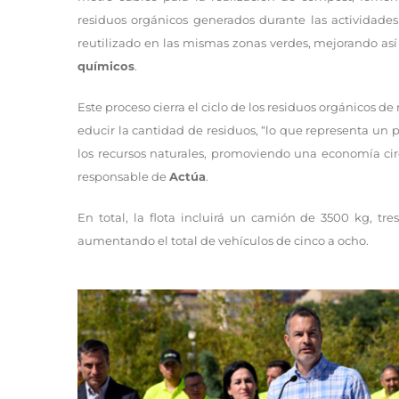
residuos orgánicos generados durante las activida
reutilizado en las mismas zonas verdes, mejorando así l
químicos
.
Este proceso cierra el ciclo de los residuos orgánicos d
educir la cantidad de residuos, “lo que representa un 
los recursos naturales, promoviendo una economía cir
responsable de
Actúa
.
En total, la flota incluirá un camión de 3500 kg, tres
aumentando el total de vehículos de cinco a ocho.