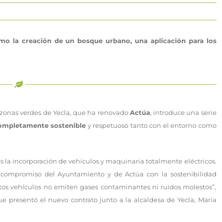
mo la creación de un bosque urbano, una aplicación para los
 zonas verdes de Yecla, que ha renovado
Actúa
, introduce una serie
completamente sostenible
y respetuoso tanto con el entorno como
es la incorporación de vehículos y maquinaria totalmente eléctricos.
al compromiso del Ayuntamiento y de Actúa con la sostenibilidad
stos vehículos no emiten gases contaminantes ni ruidos molestos”,
ue presentó el nuevo contrato junto a la alcaldesa de Yecla, María