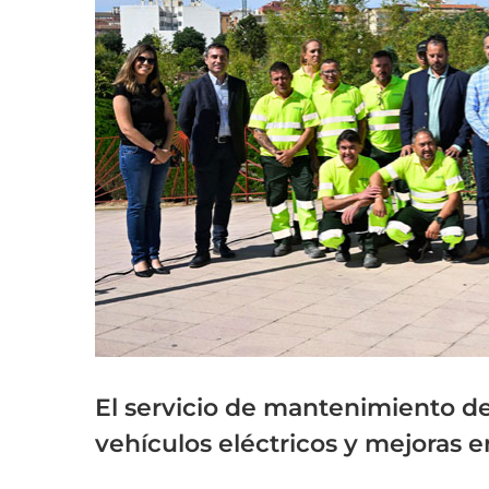
grande
El servicio de mantenimiento de
vehículos eléctricos y mejoras e