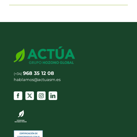
968 35 12 08
(+34)
hablamos@actuasm.es