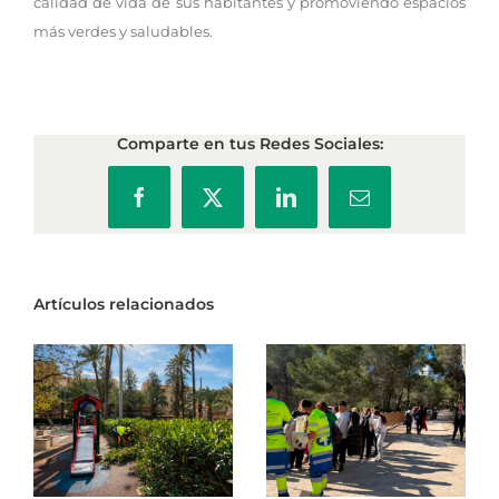
calidad de vida de sus habitantes y promoviendo espacios
más verdes y saludables.
Comparte en tus Redes Sociales:
Facebook
X
LinkedIn
Correo
electrónico
Artículos relacionados