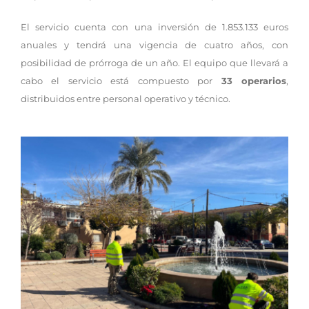
El servicio cuenta con una inversión de 1.853.133 euros
anuales y tendrá una vigencia de cuatro años, con
posibilidad de prórroga de un año. El equipo que llevará a
cabo el servicio está compuesto por
33 operarios
,
distribuidos entre personal operativo y técnico.