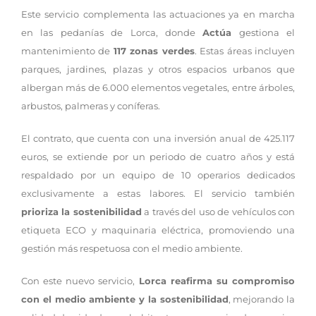
Este servicio complementa las actuaciones ya en marcha
en las pedanías de Lorca, donde
Actúa
gestiona el
mantenimiento de
117 zonas verdes
. Estas áreas incluyen
parques, jardines, plazas y otros espacios urbanos que
albergan más de 6.000 elementos vegetales, entre árboles,
arbustos, palmeras y coníferas.
El contrato, que cuenta con una inversión anual de 425.117
euros, se extiende por un periodo de cuatro años y está
respaldado por un equipo de 10 operarios dedicados
exclusivamente a estas labores. El servicio también
prioriza la sostenibilidad
a través del uso de vehículos con
etiqueta ECO y maquinaria eléctrica, promoviendo una
gestión más respetuosa con el medio ambiente.
Con este nuevo servicio,
Lorca reafirma su compromiso
con el medio ambiente y la sostenibilidad
, mejorando la