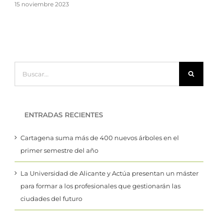
15 n
Buscar:
ENTRADAS RECIENTES
Cartagena suma más de 400 nuevos árboles en el
primer semestre del año
La Universidad de Alicante y Actúa presentan un máster
para formar a los profesionales que gestionarán las
ciudades del futuro