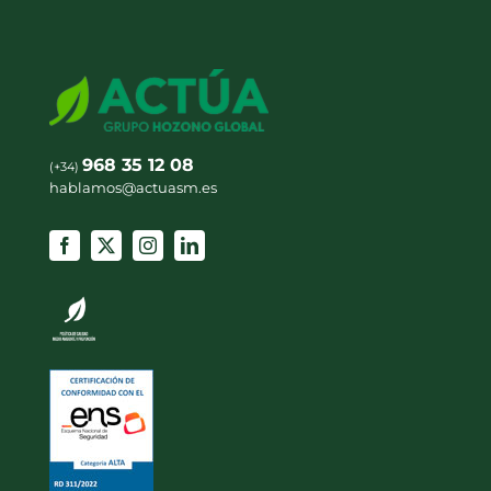
968 35 12 08
(+34)
hablamos@actuasm.es