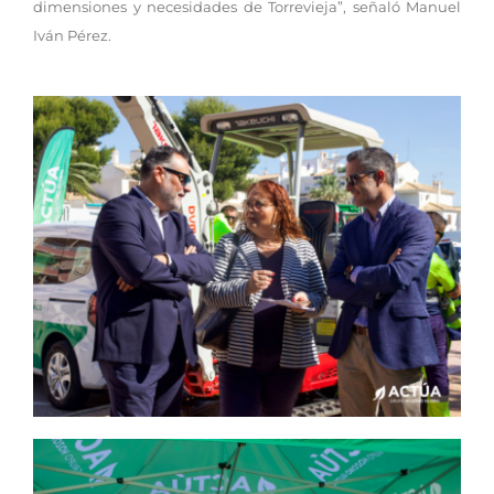
dimensiones y necesidades de Torrevieja”, señaló Manuel
Iván Pérez.