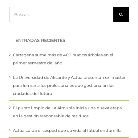
Buscar:
ENTRADAS RECIENTES
Cartagena suma más de 400 nuevos árboles en el
primer semestre del año
La Universidad de Alicante y Actúa presentan un máster
para formar a los profesionales que gestionarán las
ciudades del futuro
El punto limpio de La Almunia inicia una nueva etapa
en la gestión responsable de residuos
Actúa cuida el césped que da vida al fútbol en Jumilla
El Parque Aromático renace como referente del paisaje