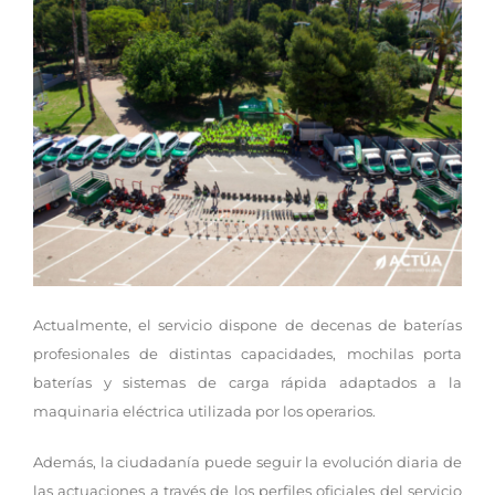
Actualmente, el servicio dispone de decenas de baterías
profesionales de distintas capacidades, mochilas porta
baterías y sistemas de carga rápida adaptados a la
maquinaria eléctrica utilizada por los operarios.
Además, la ciudadanía puede seguir la evolución diaria de
las actuaciones a través de los perfiles oficiales del servicio