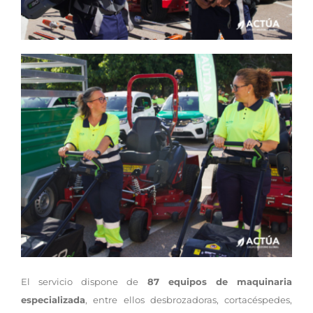
El servicio dispone de
87 equipos de maquinaria
especializada
, entre ellos desbrozadoras, cortacéspedes,