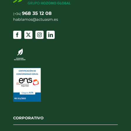
968 35 12 08
(+34)
hablamos@actuasm.es
CORPORATIVO
Inicio