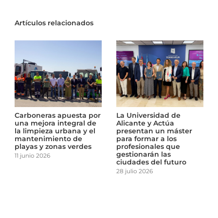
Artículos relacionados
Archena duplica la
Carboneras apuesta por
capacidad de recogida
una mejora integral de
de residuos y refuerza el
la limpieza urbana y el
cuidado de sus zonas
mantenimiento de
verdes
playas y zonas verdes
15 junio 2026
11 junio 2026