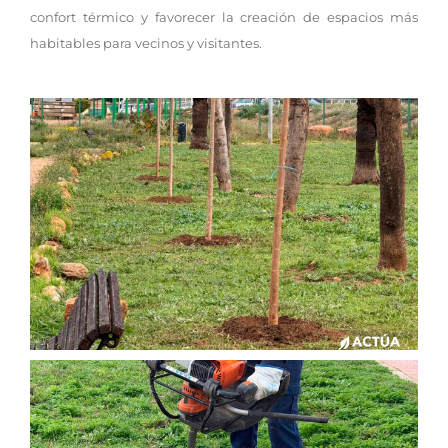
confort térmico y favorecer la creación de espacios más
habitables para vecinos y visitantes.