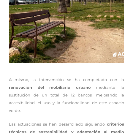
Asimismo, la intervención se ha completado con la
renovación del mobiliario urbano
mediante la
sustitución de un total de 12 bancos, mejorando la
accesibilidad, el uso y la funcionalidad de este espacio
verde.
Las actuaciones se han desarrollado siguiendo
criterios
técnicos de sostenibilidad y adaptación al medio