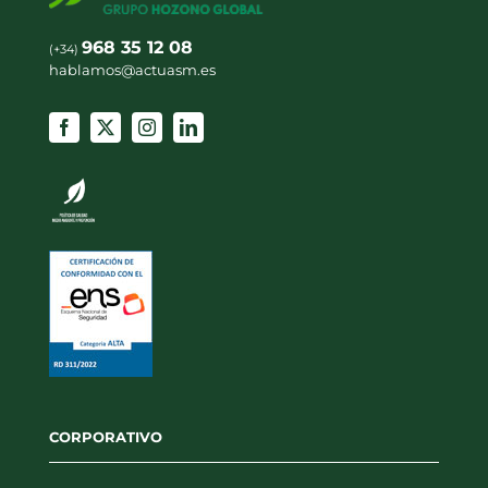
968 35 12 08
(+34)
hablamos@actuasm.es
CORPORATIVO