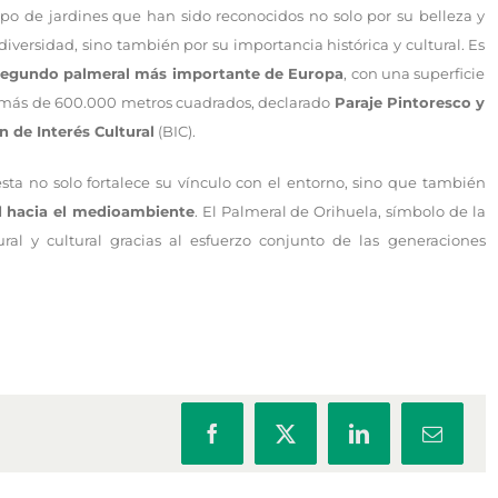
po de jardines que han sido reconocidos no solo por su belleza y
diversidad, sino también por su importancia histórica y cultural. Es
segundo palmeral más importante de Europa
, con una superficie
más de 600.000 metros cuadrados, declarado
Paraje Pintoresco y
n de Interés Cultural
(BIC).
sta no solo fortalece su vínculo con el entorno, sino que también
d hacia el medioambiente
. El Palmeral de Orihuela, símbolo de la
ral y cultural gracias al esfuerzo conjunto de las generaciones
Facebook
X
LinkedIn
Correo
electrón