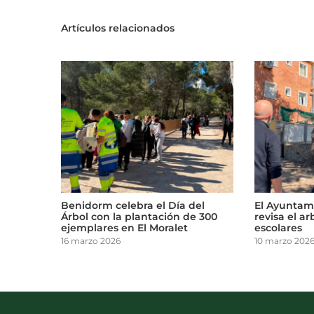
Artículos relacionados
e
Benidorm celebra el Día del
El Ayuntam
de zonas
Árbol con la plantación de 300
revisa el a
ejemplares en El Moralet
escolares
16 marzo 2026
10 marzo 202