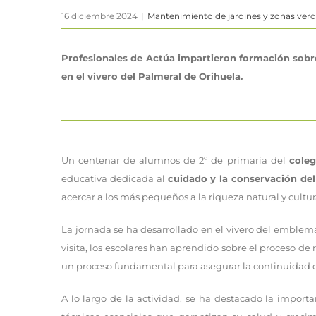
16 diciembre 2024
|
Mantenimiento de jardines y zonas ver
Profesionales de Actúa impartieron formación sobre
en el vivero del Palmeral de Orihuela.
Un centenar de alumnos de 2º de primaria del
cole
educativa dedicada al
cuidado y la conservación del
acercar a los más pequeños a la riqueza natural y cultur
La jornada se ha desarrollado en el vivero del emble
visita, los escolares han aprendido sobre el proceso de
un proceso fundamental para asegurar la continuidad d
A lo largo de la actividad, se ha destacado la import