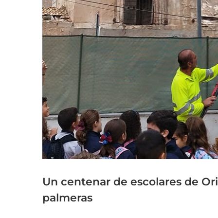
grande
Un centenar de escolares de Or
palmeras