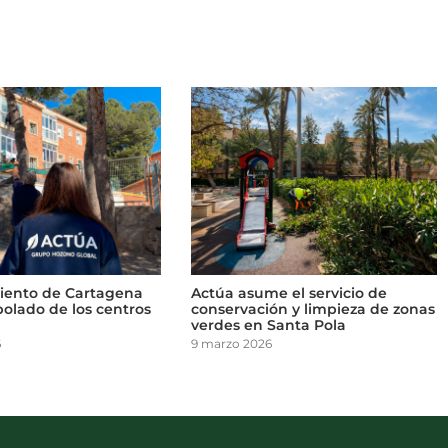
iento de Cartagena
Actúa asume el servicio de
rbolado de los centros
conservación y limpieza de zonas
verdes en Santa Pola
6
9 marzo 2026