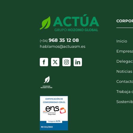
CORPO
968 35 12 08
(+34)
Inicio
hablamos@actuasm.es
Empres
Delegac
Noticias
Contact
Trabaja 
Sostenib