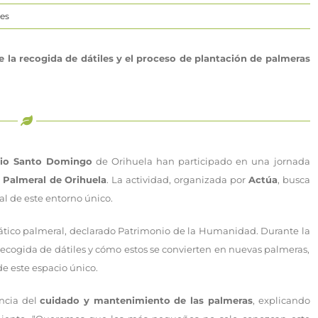
des
 la recogida de dátiles y el proceso de plantación de palmeras
gio Santo Domingo
de Orihuela han participado en una jornada
 Palmeral de Orihuela
. La actividad, organizada por
Actúa
, busca
al de este entorno único.
mático palmeral, declarado Patrimonio de la Humanidad. Durante la
 recogida de dátiles y cómo estos se convierten en nuevas palmeras,
e este espacio único.
ancia del
cuidado y mantenimiento de las palmeras
, explicando