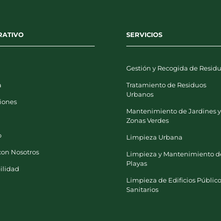
RATIVO
SERVICIOS
Gestión y Recogida de Resid
a
Tratamiento de Residuos
Urbanos
iones
Mantenimiento de Jardines 
Zonas Verdes
o
Limpieza Urbana
con Nosotros
Limpieza y Mantenimiento d
Playas
ilidad
Limpieza de Edificios Público
Sanitarios