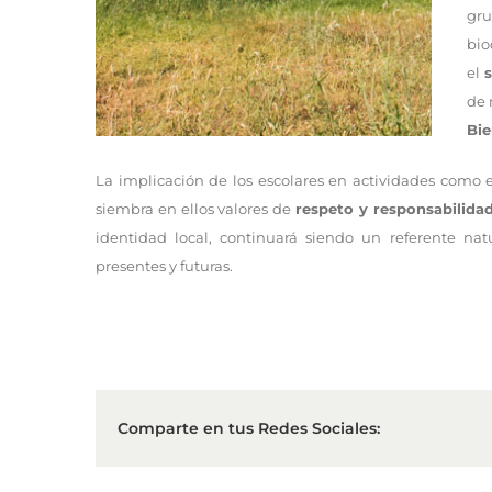
gru
bio
el
de 
Bie
La implicación de los escolares en actividades como e
siembra en ellos valores de
respeto y responsabilida
identidad local, continuará siendo un referente natu
presentes y futuras.
Comparte en tus Redes Sociales: