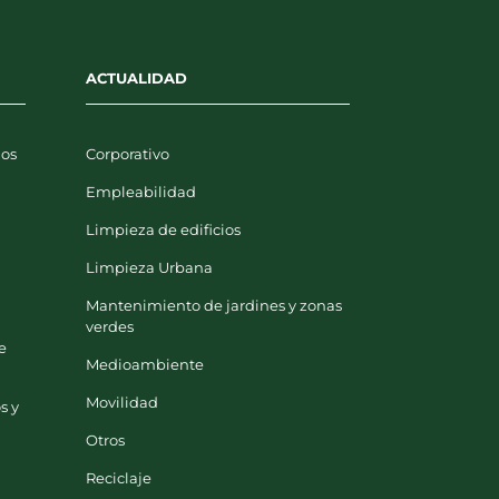
ACTUALIDAD
uos
Corporativo
Empleabilidad
Limpieza de edificios
y
Limpieza Urbana
Mantenimiento de jardines y zonas
verdes
e
Medioambiente
Movilidad
s y
Otros
Reciclaje