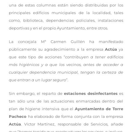
una de estas columnas están siendo distribuidas por los
principales edificios municipales de la localidad, tales
como, biblioteca, dependencias policiales, instalaciones
deportivas y en el propio Ayuntamiento, entre otros.
La concejala Mª Carmen Guillén ha manifestado
públicamente su agradecimiento a la empresa
Actúa
ya
que este tipo de acciones “
contribuyen a tener edificios
más higiénicos y a que los vecinos, antes de acceder a
cualquier dependencia municipal, tengan la certeza de
que entran a un lugar seguro
”.
Sin embargo, el reparto de
estaciones desinfectantes
es
tan sólo una de las actuaciones enmarcadas dentro del
plan de higiene intensiva que el
Ayuntamiento de Torre
Pacheco
ha elaborado de forma conjunta con la empresa
Actúa
. Víctor Martínez, responsable de Servicios, añade
que “
hemos tenido que reestructurar los equipos, e incluso,