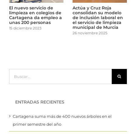
El nuevo servicio de
Actúa y Cruz Roja
limpieza en colegios de
consolidan su modelo
Cartagena da empleo a
de inclusión laboral en
unas 200 personas
el servicio de limpieza
municipal de Murcia
15 diciembre 2023
26 noviembre 2025
Buscar:
ENTRADAS RECIENTES
Cartagena suma más de 400 nuevos árboles en el
primer semestre del año