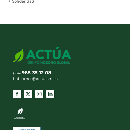
Solidaridad
968 35 12 08
(+34)
hablamos@actuasm.es