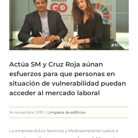
imagen
más
grande
Actúa SM y Cruz Roja aúnan
esfuerzos para que personas en
situación de vulnerabilidad puedan
acceder al mercado laboral
14 noviembre 2019
|
Limpieza de edificios
La empresa Actúa Servicios y Medioambiente vuelve a