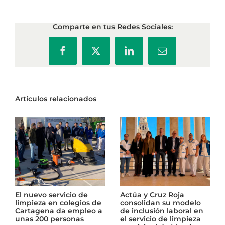
Comparte en tus Redes Sociales:
Facebook
X
LinkedIn
Correo
electrónico
Artículos relacionados
El nuevo servicio de
Actúa y Cruz Roja
limpieza en colegios de
consolidan su modelo
Cartagena da empleo a
de inclusión laboral en
unas 200 personas
el servicio de limpieza