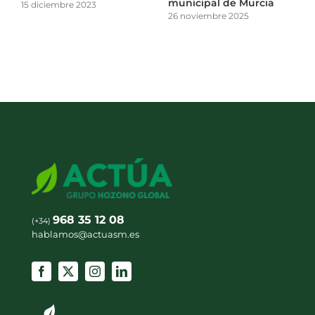
municipal de Murcia
15 diciembre 2023
26 noviembre 2025
968 35 12 08
(+34)
hablamos@actuasm.es