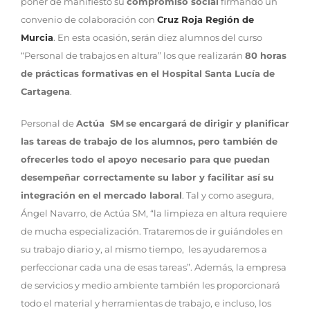
poner de manifiesto su
compromiso social
firmando un
convenio de colaboración con
Cruz Roja Región de
Murcia
. En esta ocasión, serán diez alumnos del curso
“Personal de trabajos en altura” los que realizarán
80 horas
de prácticas formativas en el Hospital Santa Lucía de
Cartagena
.
Personal de
Actúa SM
se encargará de dirigir y planificar
las tareas de trabajo de los alumnos, pero también de
ofrecerles todo el apoyo necesario para que puedan
desempeñar correctamente su labor y facilitar así su
integración en el mercado laboral
. Tal y como asegura,
Ángel Navarro, de Actúa SM, “la limpieza en altura requiere
de mucha especialización. Trataremos de ir guiándoles en
su trabajo diario y, al mismo tiempo, les ayudaremos a
perfeccionar cada una de esas tareas”. Además, la empresa
de servicios y medio ambiente también les proporcionará
todo el material y herramientas de trabajo, e incluso, los