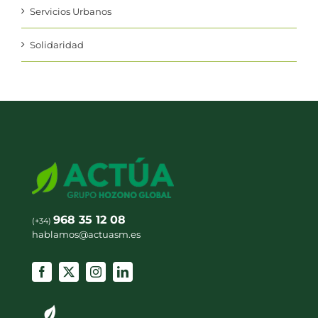
Servicios Urbanos
Solidaridad
968 35 12 08
(+34)
hablamos@actuasm.es