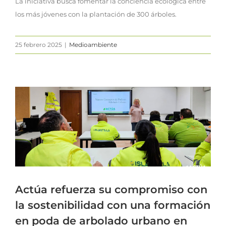
La iniciativa busca fomentar la conciencia ecológica entre
los más jóvenes con la plantación de 300 árboles.
25 febrero 2025
|
Medioambiente
Actúa refuerza su compromiso con
la sostenibilidad con una formación
en poda de arbolado urbano en