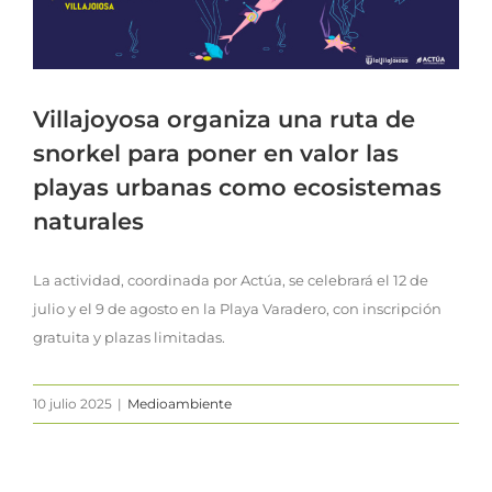
Villajoyosa organiza una ruta de
snorkel para poner en valor las
playas urbanas como ecosistemas
naturales
La actividad, coordinada por Actúa, se celebrará el 12 de
julio y el 9 de agosto en la Playa Varadero, con inscripción
gratuita y plazas limitadas.
10 julio 2025
|
Medioambiente