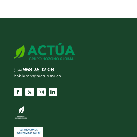
968 35 12 08
(+34)
hablamos@actuasm.es