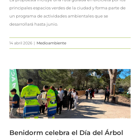
principales espacios verdes de la ciudad y forma parte de
un programa de actividades ambientales que se
desarrollará hasta junio.
14 abril 2026
|
Medioambiente
Benidorm celebra el Día del Árbol