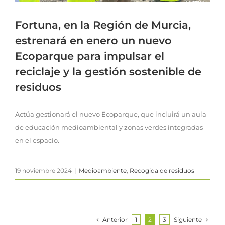
Fortuna, en la Región de Murcia,
estrenará en enero un nuevo
Ecoparque para impulsar el
reciclaje y la gestión sostenible de
residuos
Actúa gestionará el nuevo Ecoparque, que incluirá un aula
de educación medioambiental y zonas verdes integradas
en el espacio.
19 noviembre 2024
|
Medioambiente
,
Recogida de residuos
Anterior
Siguiente
1
2
3