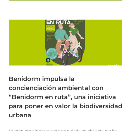
Benidorm impulsa la
concienciación ambiental con
“Benidorm en ruta”, una iniciativa
para poner en valor la biodiversidad
urbana
La propuesta incluye una ruta guiada en bicicleta por los