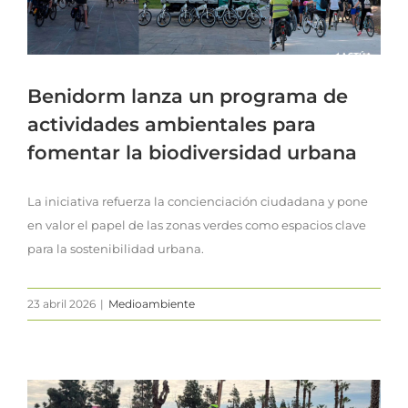
Benidorm lanza un programa de
actividades ambientales para
fomentar la biodiversidad urbana
La iniciativa refuerza la concienciación ciudadana y pone
en valor el papel de las zonas verdes como espacios clave
para la sostenibilidad urbana.
23 abril 2026
|
Medioambiente