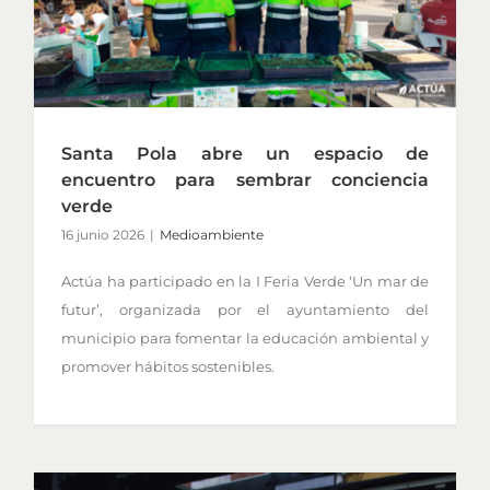
Santa Pola abre un espacio de
encuentro para sembrar conciencia
verde
16 junio 2026
|
Medioambiente
Actúa ha participado en la I Feria Verde ‘Un mar de
futur’, organizada por el ayuntamiento del
municipio para fomentar la educación ambiental y
promover hábitos sostenibles.