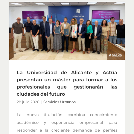
La Universidad de Alicante y Actúa
presentan un máster para formar a los
profesionales que gestionarán las
ciudades del futuro
28 julio 2026
|
Servicios Urbanos
La nueva titulación combina conocimiento
académico y experiencia empresarial para
responder a la creciente demanda de perfiles