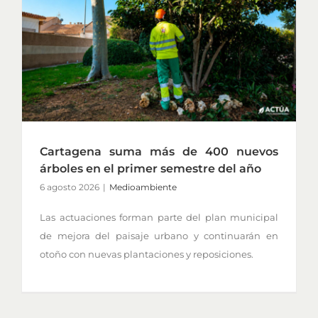
Cartagena suma más de 400 nuevos
árboles en el primer semestre del año
6 agosto 2026
|
Medioambiente
Las actuaciones forman parte del plan municipal
de mejora del paisaje urbano y continuarán en
otoño con nuevas plantaciones y reposiciones.