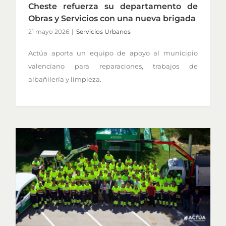
Cheste refuerza su departamento de
Obras y Servicios con una nueva brigada
21 mayo 2026
|
Servicios Urbanos
Actúa aporta un equipo de apoyo al municipio
valenciano para reparaciones, trabajos de
albañilería y limpieza.