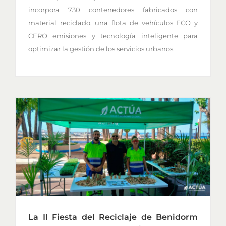
incorpora 730 contenedores fabricados con
material reciclado, una flota de vehículos ECO y
CERO emisiones y tecnología inteligente para
optimizar la gestión de los servicios urbanos.
La II Fiesta del Reciclaje de Benidorm