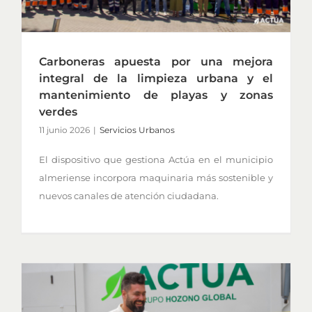
Carboneras apuesta por una mejora
integral de la limpieza urbana y el
mantenimiento de playas y zonas
verdes
11 junio 2026
|
Servicios Urbanos
El dispositivo que gestiona Actúa en el municipio
almeriense incorpora maquinaria más sostenible y
nuevos canales de atención ciudadana.