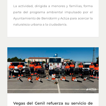
La actividad, dirigida a menores y familias, forma
parte del programa ambiental impulsado por el
Ayuntamiento de Benidorm y Actúa para acercar la
naturaleza urbana a la ciudadanía.
Vegas del Genil refuerza su servicio de