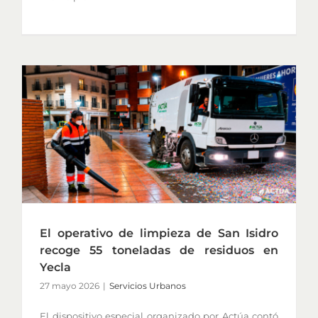
El operativo de limpieza de San Isidro
recoge 55 toneladas de residuos en
Yecla
27 mayo 2026
|
Servicios Urbanos
El dispositivo especial organizado por Actúa contó