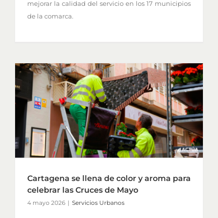
mejorar la calidad del servicio en los 17 municipios
de la comarca.
Cartagena se llena de color y aroma para
celebrar las Cruces de Mayo
4 mayo 2026
|
Servicios Urbanos