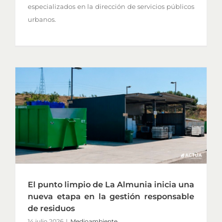
especializados en la dirección de servicios públicos
urbanos.
El punto limpio de La Almunia inicia una
nueva etapa en la gestión responsable
de residuos
14 julio 2026
|
Medioambiente