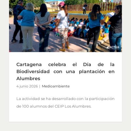
Cartagena celebra el Día de la
Biodiversidad con una plantación en
Alumbres
4 junio 2026
|
Medioambiente
La actividad se ha desarrollado con la participación
de 100 alumnos del CEIP Los Alumbres.