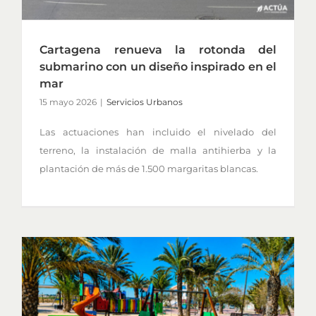
Cartagena renueva la rotonda del
submarino con un diseño inspirado en el
mar
15 mayo 2026
|
Servicios Urbanos
Las actuaciones han incluido el nivelado del
terreno, la instalación de malla antihierba y la
plantación de más de 1.500 margaritas blancas.