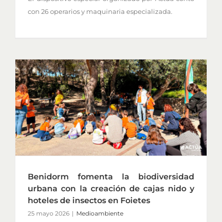
con 26 operarios y maquinaria especializada.
Benidorm fomenta la biodiversidad
urbana con la creación de cajas nido y
hoteles de insectos en Foietes
25 mayo 2026
|
Medioambiente