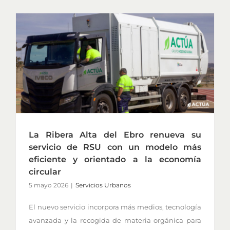
La Ribera Alta del Ebro renueva su
servicio de RSU con un modelo más
eficiente y orientado a la economía
circular
5 mayo 2026
|
Servicios Urbanos
El nuevo servicio incorpora más medios, tecnología
avanzada y la recogida de materia orgánica para