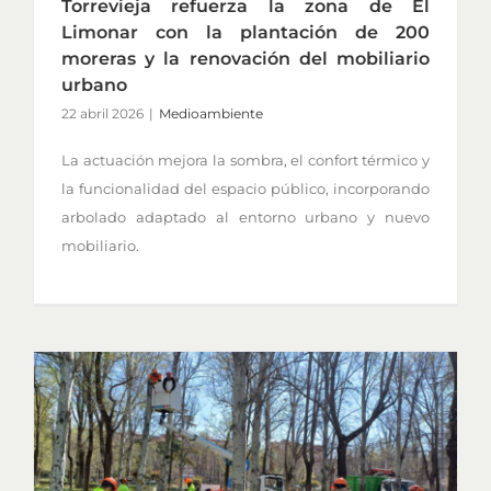
Torrevieja refuerza la zona de El
Limonar con la plantación de 200
moreras y la renovación del mobiliario
urbano
22 abril 2026
|
Medioambiente
La actuación mejora la sombra, el confort térmico y
la funcionalidad del espacio público, incorporando
arbolado adaptado al entorno urbano y nuevo
mobiliario.