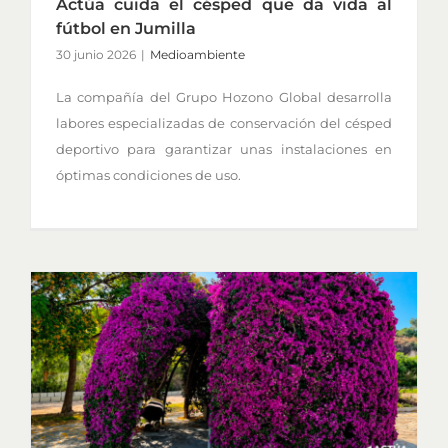
Actúa cuida el césped que da vida al
fútbol en Jumilla
30 junio 2026
|
Medioambiente
La compañía del Grupo Hozono Global desarrolla
labores especializadas de conservación del césped
deportivo para garantizar unas instalaciones en
óptimas condiciones de uso.