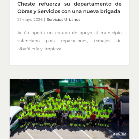
Cheste refuerza su departamento de
Obras y Servicios con una nueva brigada
21 mayo 2026
|
Servicios Urbanos
Actúa aporta un equipo de apoyo al municipio
valenciano para reparaciones, trabajos de
albañilería y limpieza.