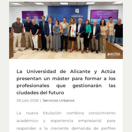
La Universidad de Alicante y Actúa
presentan un máster para formar a los
profesionales que gestionarán las
ciudades del futuro
28 julio 2026
|
Servicios Urbanos
La nueva titulación combina conocimiento
académico y experiencia empresarial para
responder a la creciente demanda de perfiles