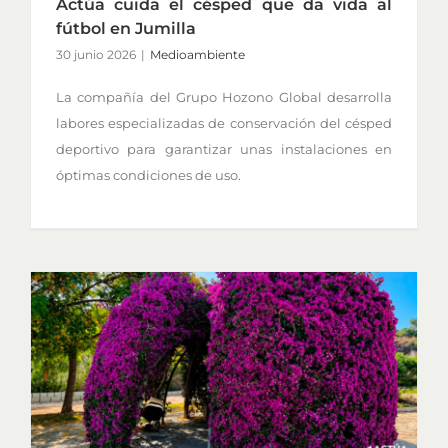
Actúa cuida el césped que da vida al
fútbol en Jumilla
30 junio 2026
|
Medioambiente
La compañía del Grupo Hozono Global desarrolla
labores especializadas de conservación del césped
deportivo para garantizar unas instalaciones en
óptimas condiciones de uso.