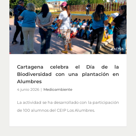
Cartagena celebra el Día de la
Biodiversidad con una plantación en
Alumbres
4 junio 2026
|
Medioambiente
La actividad se ha desarrollado con la participación
de 100 alumnos del CEIP Los Alumbres.