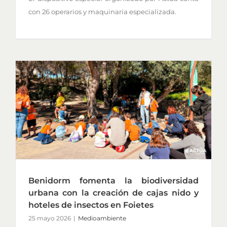
con 26 operarios y maquinaria especializada.
Benidorm fomenta la biodiversidad
urbana con la creación de cajas nido y
hoteles de insectos en Foietes
25 mayo 2026
|
Medioambiente