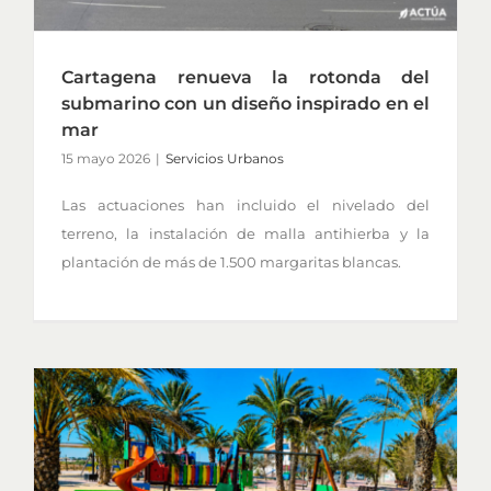
Cartagena renueva la rotonda del
submarino con un diseño inspirado en el
mar
15 mayo 2026
|
Servicios Urbanos
Las actuaciones han incluido el nivelado del
terreno, la instalación de malla antihierba y la
plantación de más de 1.500 margaritas blancas.