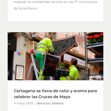
mejorar la calidad del servicio en los 17 municipios
de la comarca.
Cartagena se llena de color y aroma para
celebrar las Cruces de Mayo
4 mayo 2026
|
Servicios Urbanos