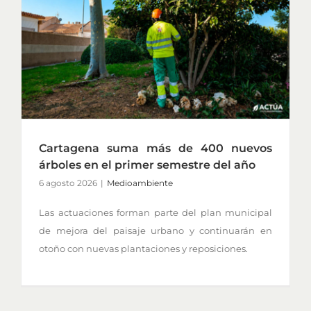
Cartagena suma más de 400 nuevos
árboles en el primer semestre del año
6 agosto 2026
|
Medioambiente
Las actuaciones forman parte del plan municipal
de mejora del paisaje urbano y continuarán en
otoño con nuevas plantaciones y reposiciones.