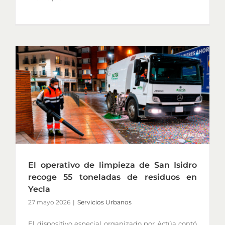
El operativo de limpieza de San Isidro
recoge 55 toneladas de residuos en
Yecla
27 mayo 2026
|
Servicios Urbanos
El dispositivo especial organizado por Actúa contó