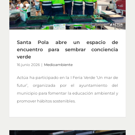
Santa Pola abre un espacio de
encuentro para sembrar conciencia
verde
16 junio 2026
|
Medioambiente
Actúa ha participado en la I Feria Verde ‘Un mar de
futur’, organizada por el ayuntamiento del
municipio para fomentar la educación ambiental y
promover hábitos sostenibles.