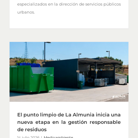
especializados en la dirección de servicios públicos
urbanos.
El punto limpio de La Almunia inicia una
nueva etapa en la gestión responsable
de residuos
14 julio 2026
|
Medioambiente