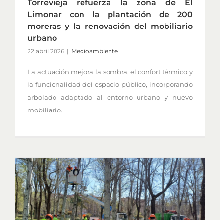
Torrevieja refuerza la zona de El
Limonar con la plantación de 200
moreras y la renovación del mobiliario
urbano
22 abril 2026
|
Medioambiente
La actuación mejora la sombra, el confort térmico y
la funcionalidad del espacio público, incorporando
arbolado adaptado al entorno urbano y nuevo
mobiliario.