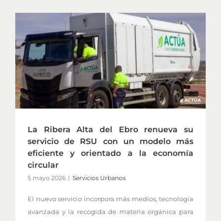
La Ribera Alta del Ebro renueva su
servicio de RSU con un modelo más
eficiente y orientado a la economía
circular
5 mayo 2026
|
Servicios Urbanos
El nuevo servicio incorpora más medios, tecnología
avanzada y la recogida de materia orgánica para