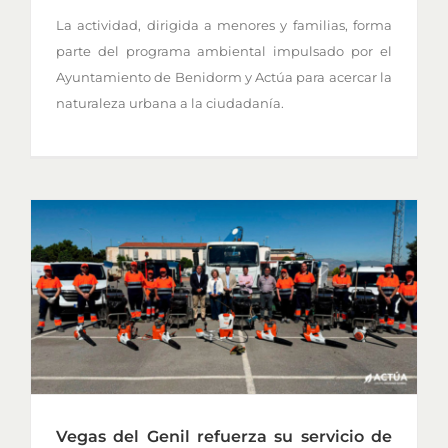
La actividad, dirigida a menores y familias, forma
parte del programa ambiental impulsado por el
Ayuntamiento de Benidorm y Actúa para acercar la
naturaleza urbana a la ciudadanía.
Vegas del Genil refuerza su servicio de