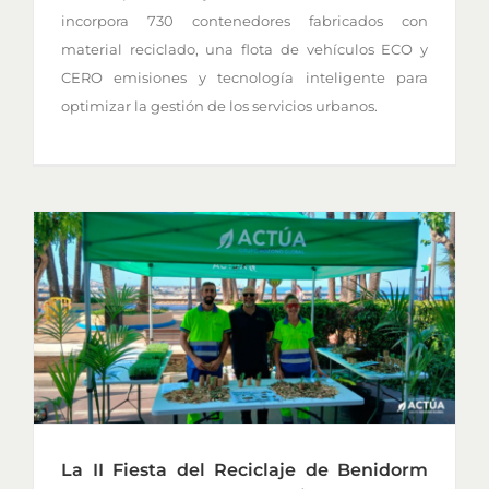
incorpora 730 contenedores fabricados con
material reciclado, una flota de vehículos ECO y
CERO emisiones y tecnología inteligente para
optimizar la gestión de los servicios urbanos.
La II Fiesta del Reciclaje de Benidorm